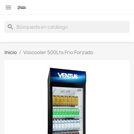

search
Inicio
Visicooler 500Lts Frio Forzado