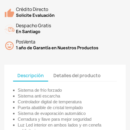
Crédito Directo
Solicite Evaluación
Despacho Gratis
En Santiago
PosVenta
1 año de Garantía en Nuestros Productos
Descripción
Detalles del producto
Sistema de frío forzado
Sistema anti escarcha
Controlador digital de temperatura
Puerta abatible de cristal templado
Sistema de evaporación automático
Cerradura y llave para mejor seguridad
Luz Led interior en ambos lados y en cenefa