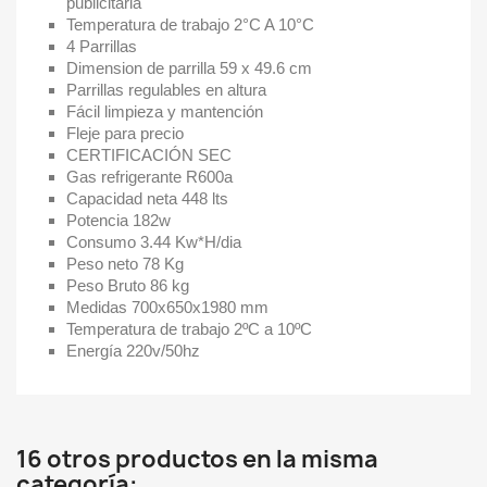
publicitaria
Temperatura de trabajo 2°C A 10°C
4 Parrillas
Dimension de parrilla 59 x 49.6 cm
Parrillas regulables en altura
Fácil limpieza y mantención
Fleje para precio
CERTIFICACIÓN SEC
Gas refrigerante R600a
Capacidad neta 448 lts
Potencia 182w
Consumo 3.44 Kw*H/dia
Peso neto 78 Kg
Peso Bruto 86 kg
Medidas 700x650x1980 mm
Temperatura de trabajo 2ºC a 10ºC
Energía 220v/50hz
16 otros productos en la misma
categoría: