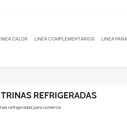
LINEA CALOR
LINEA COMPLEMENTARIOS
LINEA PAN
ITRINAS REFRIGERADAS
rinas refrigeradas para comercio