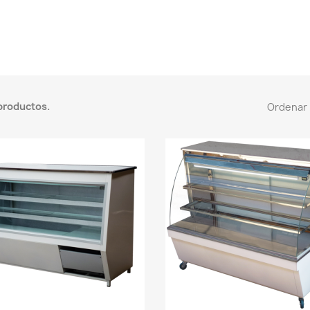
productos.
Ordenar 