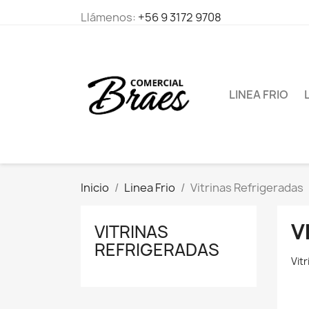
Llámenos:
+56 9 3172 9708
LINEA FRIO
Inicio
Linea Frio
Vitrinas Refrigeradas
V
VITRINAS
REFRIGERADAS
Vit