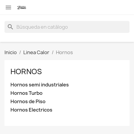

search
Inicio
Linea Calor
Hornos
HORNOS
Hornos semi industriales
Hornos Turbo
Hornos de Piso
Hornos Electricos