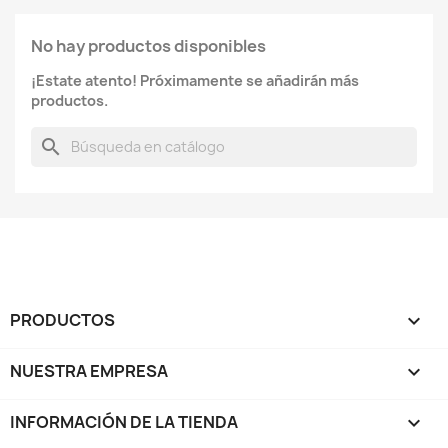
No hay productos disponibles
¡Estate atento! Próximamente se añadirán más
productos.
search
PRODUCTOS

NUESTRA EMPRESA

INFORMACIÓN DE LA TIENDA
keyboard_arrow_down