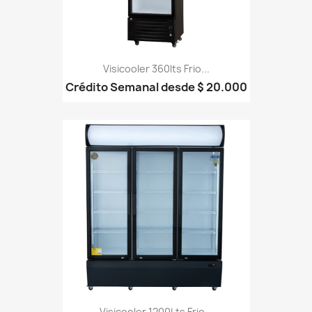
Visicooler 360lts Frio...
Crédito Semanal desde $ 20.000
Visicooler 1200Lts Frio...