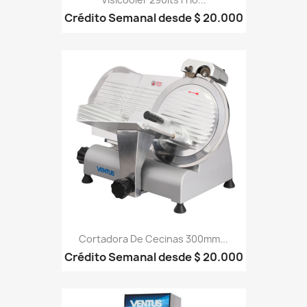
Crédito Semanal desde $ 20.000
Cortadora De Cecinas 300mm...
Crédito Semanal desde $ 20.000