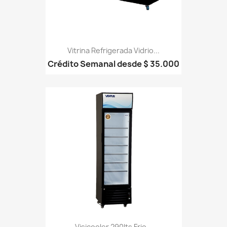
Vitrina Refrigerada Vidrio...
Crédito Semanal desde $ 35.000
Visicooler 290lts Frio...