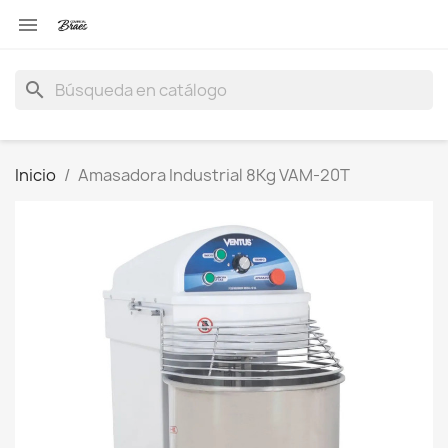

search
Inicio
Amasadora Industrial 8Kg VAM-20T