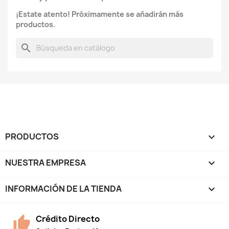
¡Estate atento! Próximamente se añadirán más
productos.
search
PRODUCTOS

NUESTRA EMPRESA

INFORMACIÓN DE LA TIENDA
keyboard_arrow_down
Crédito Directo