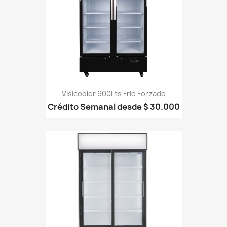
Visicooler 900Lts Frio Forzado
Crédito Semanal desde $ 30.000